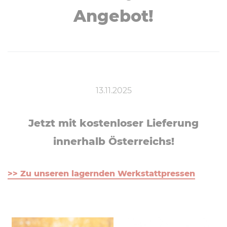
Angebot!
13.11.2025
Jetzt mit kos­ten­lo­ser Lieferung
innerhalb Ös­ter­reichs!
>> Zu unseren lagernden Werkstattpressen