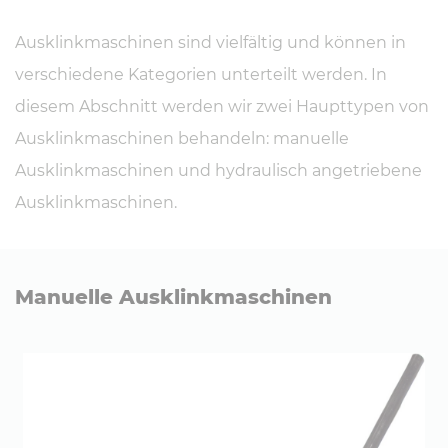
Ausklinkmaschinen sind vielfältig und können in
verschiedene Kategorien unterteilt werden. In
diesem Abschnitt werden wir zwei Haupttypen von
Ausklinkmaschinen behandeln: manuelle
Ausklinkmaschinen und hydraulisch angetriebene
Ausklinkmaschinen.
Manuelle Aus­klink­ma­schi­nen