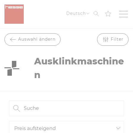
Suche
Deutsch
Filter anzeig
Auswahl ändern
Filter
Ausklinkmaschine
n
Suche
Reihenfolge
Preis aufsteigend