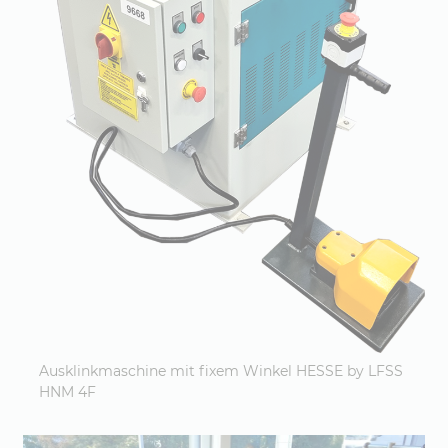
Ausklinkmaschine mit fixem Winkel HESSE by LFSS
HNM 4F