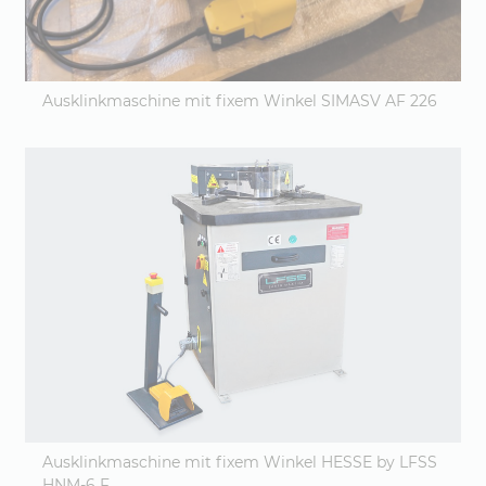
Ausklinkmaschine mit fixem Winkel SIMASV AF 226
Ausklinkmaschine mit fixem Winkel HESSE by LFSS
HNM-6 F