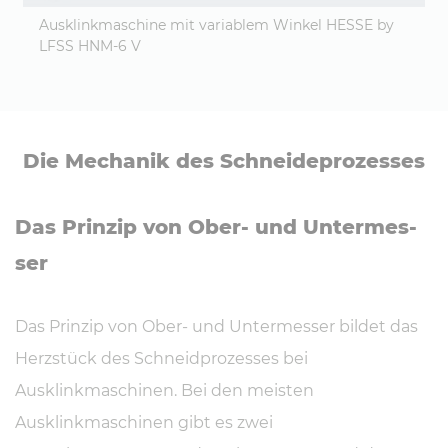
Ausklinkmaschine mit variablem Winkel HESSE by
LFSS HNM-6 V
Die Mechanik des Schnei­de­pro­zes­ses
Das Prinzip von Ober- und Un­ter­mes­
ser
Das Prinzip von Ober- und Untermesser bildet das
Herzstück des Schneidprozesses bei
Ausklinkmaschinen. Bei den meisten
Ausklinkmaschinen gibt es zwei