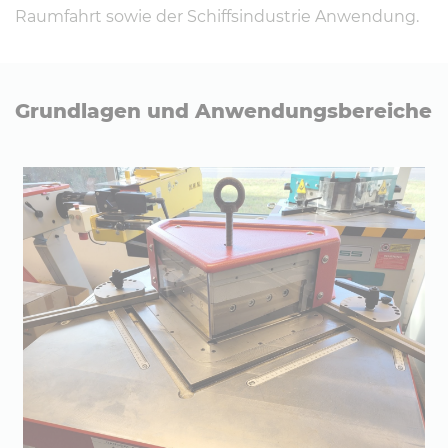
Raumfahrt sowie der Schiffsindustrie Anwendung.
Grund­la­gen und An­wen­dungs­be­rei­che