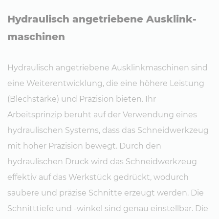
Hy­drau­lisch an­ge­trie­be­ne Aus­klink­
ma­schi­nen
Hydraulisch angetriebene Ausklinkmaschinen sind
eine Weiterentwicklung, die eine höhere Leistung
(Blechstärke) und Präzision bieten. Ihr
Arbeitsprinzip beruht auf der Verwendung eines
hydraulischen Systems, dass das Schneidwerkzeug
mit hoher Präzision bewegt. Durch den
hydraulischen Druck wird das Schneidwerkzeug
effektiv auf das Werkstück gedrückt, wodurch
saubere und präzise Schnitte erzeugt werden. Die
Schnitttiefe und -winkel sind genau einstellbar. Die