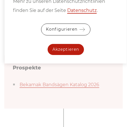
Mehr zu unseren Datenschutzrichtlinien
finden Sie auf der Seite
Datenschutz
.
Konfigurieren
Weitere In­for­ma­tio­nen
Akzeptieren
Prospekte
Bekamak Bandsägen Katalog 2026