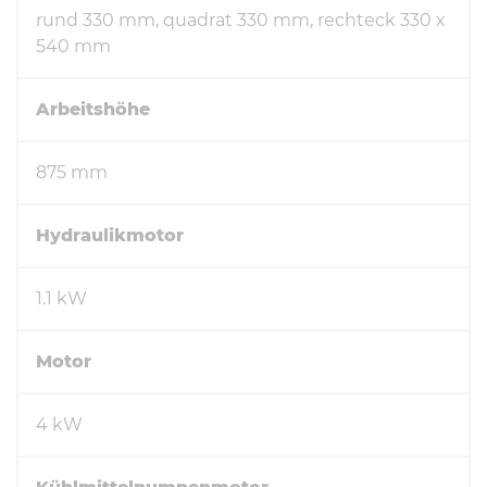
rund 330 mm, quadrat 330 mm, rechteck 330 x
540 mm
Arbeitshöhe
875 mm
Hydraulikmotor
1.1 kW
Motor
4 kW