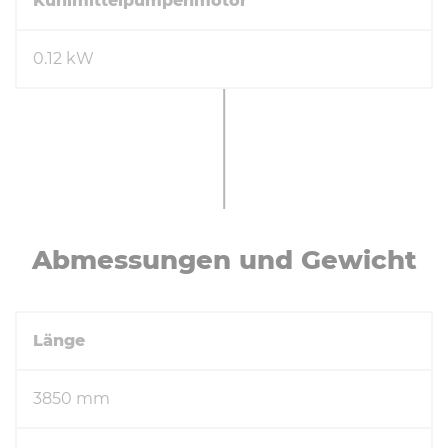
Kühlmittelpumpenmotor
0.12 kW
Ab­mes­sun­gen und Gewicht
Länge
3850 mm