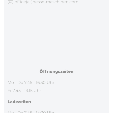
office
(at)hesse-maschinen
.com
Öff­nungs­zei­ten
Mo - Do 7:45 - 16:30 Uhr
Fr 7:45 - 13:15 Uhr
La­de­zei­ten
Mo - Do 7:45 - 14:30 Uhr