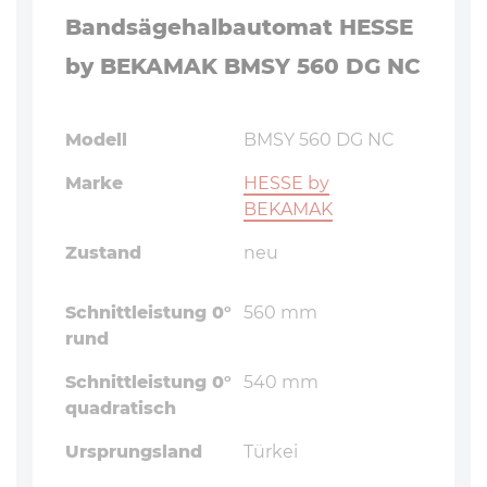
Bandsägehalbautomat HESSE
by BEKAMAK BMSY 560 DG NC
Modell
BMSY 560 DG NC
Marke
HESSE by
BEKAMAK
Zustand
neu
Schnittleistung 0°
560 mm
rund
Schnittleistung 0°
540 mm
quadratisch
Ursprungsland
Türkei