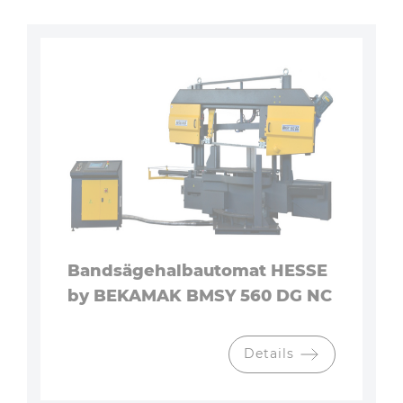
Bandsägehalbautomat HESSE
by BEKAMAK BMSY 560 DG NC
Details