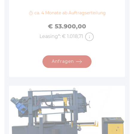
ca. 4 Monate ab Auftragserteilung
Preis
€ 53.900,00
Leasing*: € 1.018,71
Anfragen