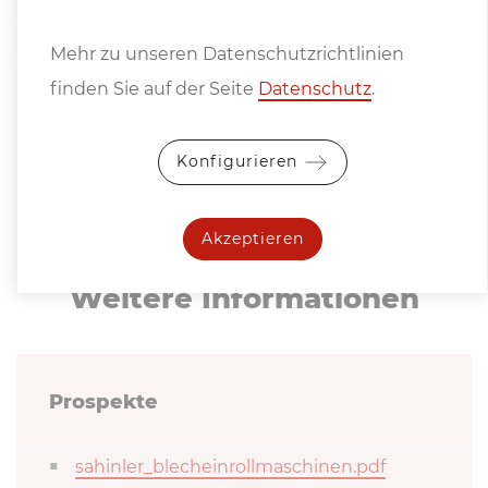
60 % der Walzenlänge sein
Mehr zu unseren Datenschutzrichtlinien
Gehärtet Walzen sind empfehlenswert
finden Sie auf der Seite
Datenschutz
.
Konfigurieren
Akzeptieren
Weitere In­for­ma­tio­nen
Prospekte
sahinler_blecheinrollmaschinen.pdf