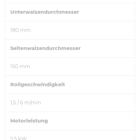
Unterwalzendurchmesser
180 mm
Seitenwalzendurchmesser
150 mm
Rollgeschwindigkeit
1,5 / 6 m/min
Motorleistung
5.5 kW