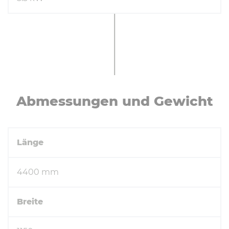
Ab­mes­sun­gen und Gewicht
Länge
4400 mm
Breite