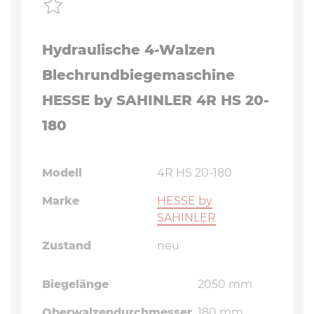
Hydraulische 4-Walzen
Blechrundbiegemaschine
HESSE by SAHINLER 4R HS 20-
180
Modell
4R HS 20-180
Marke
HESSE by
SAHINLER
Zustand
neu
Biegelänge
2050 mm
Oberwalzendurchmesser
180 mm