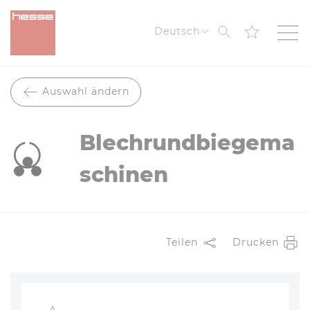
Suche
Deutsch
Auswahl ändern
Blechrundbiegema
schinen
Teilen
Drucken