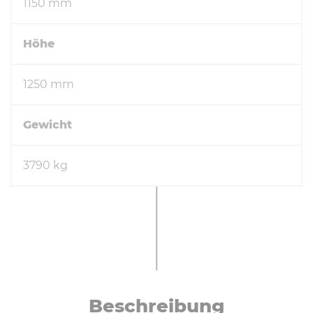
1150 mm
Höhe
1250 mm
Gewicht
3790 kg
Be­schrei­bung