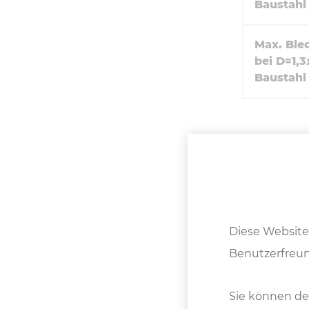
Baustahl
Max. Ble
bei D=1,
Baustahl
Diese Website
Benutzerfreun
Sie können de