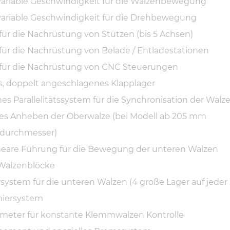
variable Geschwindigkeit für die Walzenbewegung
variable Geschwindigkeit für die Drehbewegung
 für die Nachrüstung von Stützen (bis 5 Achsen)
 für die Nachrüstung von Belade / Entladestationen
 für die Nachrüstung von CNC Steuerungen
s, doppelt angeschlagenes Klapplager
es Parallelitätssystem für die Synchronisation der Walz
es Anheben der Oberwalze (bei Modell ab 205 mm
durchmesser)
neare Führung für die Bewegung der unteren Walzen
 Walzenblöcke
system für die unteren Walzen (4 große Lager auf jeder 
miersystem
eter für konstante Klemmwalzen Kontrolle