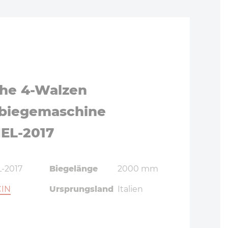
che 4-Walzen
biegemaschine
EL-2017
-2017
Biegelänge
2000 mm
CIN
Ursprungsland
Italien