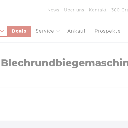
News
Über uns
Kontakt
360-Gr
Deals
Service
Ankauf
Prospekte
Blechrundbiegemaschi