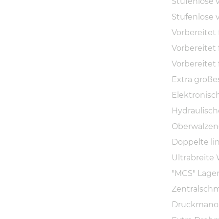
Stufenlose 
Stufenlose 
Vorbereitet
Vorbereitet
Vorbereitet
Extra große
Elektronisch
Hydraulisch
Oberwalzen
Doppelte li
Ultrabreite
"MCS" Lager
Zentralsch
Druckmanom