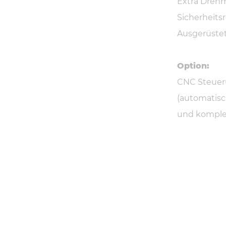
Extra Dreh
Sicherheits
Ausgerüstet
Option:
CNC Steuer
(automatisc
und komple