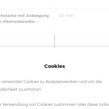
chstärke mit Anbiegung
4.5 mm
3x Oberwalzendm. -
Cookies
Ab­mes­sun­gen und Gewich
 verwendet Cookies zu Analysezwecken und um die
dlichkeit zu erhöhen.
r Verwendung von Cookies zustimmen oder diese indivi