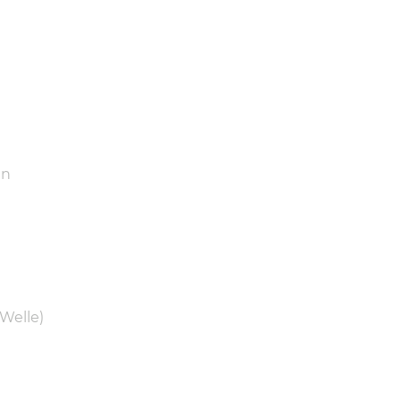
en
Welle)