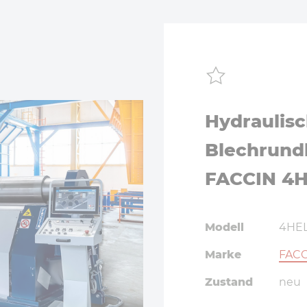
Hydraulis
Blechrund
FACCIN 4H
Modell
4HEL
Marke
FAC
Zustand
neu