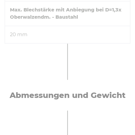
Max. Blechstärke mit Anbiegung bei D=1,3x
Oberwalzendm. - Baustahl
20 mm
Ab­mes­sun­gen und Gewicht