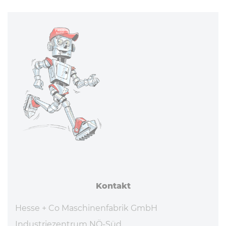
Kontakt
Hesse + Co Maschinenfabrik GmbH
Industriezentrum NÖ-Süd