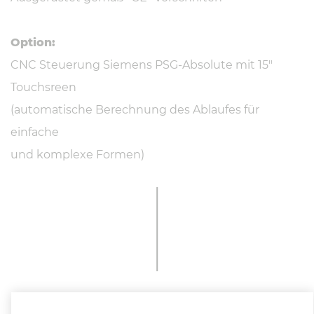
Option:
CNC Steuerung Siemens PSG-Absolute mit 15"
Touchsreen
(automatische Berechnung des Ablaufes für
einfache
und komplexe Formen)
Weitere In­for­ma­tio­nen