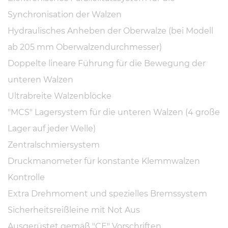
Synchronisation der Walzen
Hydraulisches Anheben der Oberwalze (bei Modell
ab 205 mm Oberwalzendurchmesser)
Doppelte lineare Führung für die Bewegung der
unteren Walzen
Ultrabreite Walzenblöcke
"MCS" Lagersystem für die unteren Walzen (4 große
Lager auf jeder Welle)
Zentralschmiersystem
Druckmanometer für konstante Klemmwalzen
Kontrolle
Extra Drehmoment und spezielles Bremssystem
Sicherheitsreißleine mit Not Aus
Ausgerüstet gemäß "CE" Vorschriften