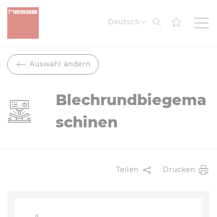
Suche
Deutsch
Auswahl ändern
Blechrundbiegema
schinen
Teilen
Drucken