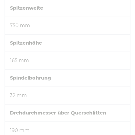
Spitzenweite
750 mm
Spitzenhöhe
165 mm
Spindelbohrung
32 mm
Drehdurchmesser über Querschlitten
190 mm