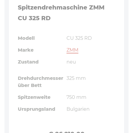
Spitzendrehmaschine ZMM
CU 325 RD
Modell
CU 325 RD
Marke
ZMM
Zustand
neu
Drehdurchmesser
325 mm
über Bett
Spitzenweite
750 mm
Ursprungsland
Bulgarien