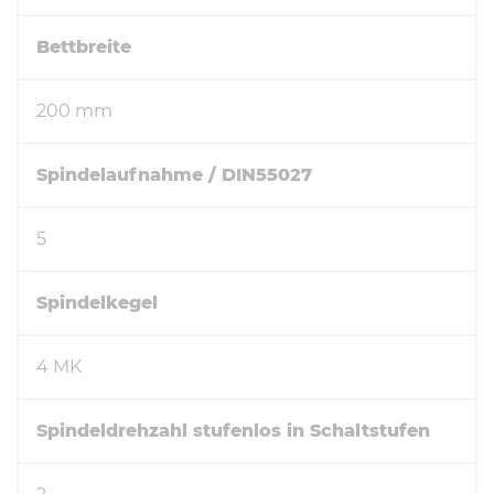
Bettbreite
200 mm
Spindelaufnahme / DIN55027
5
Spindelkegel
4 MK
Spindeldrehzahl stufenlos in Schaltstufen