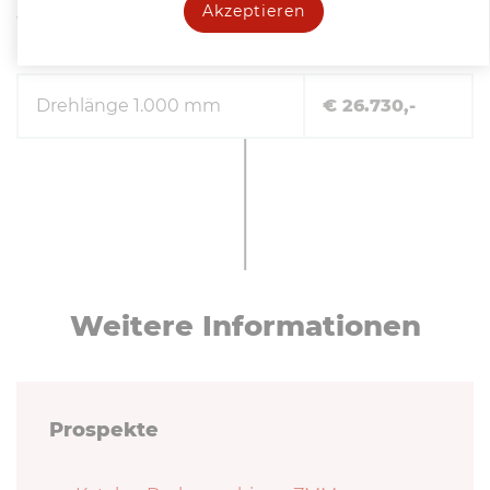
Akzeptieren
Weitere Drehlängen:
Drehlänge 1.000 mm
€ 26.730,-
Weitere In­for­ma­tio­nen
Prospekte