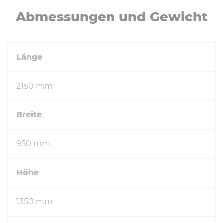
Ab­mes­sun­gen und Gewicht
Länge
2150 mm
Breite
950 mm
Höhe
1350 mm