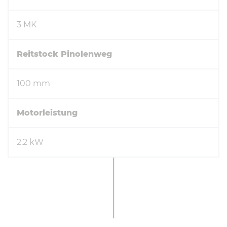
3 MK
Reitstock Pinolenweg
100 mm
Motorleistung
2.2 kW