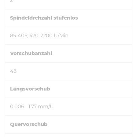
2
Spindeldrehzahl stufenlos
85-405; 470-2200 U/Min
Vorschubanzahl
48
Längsvorschub
0.006 - 1.77 mm/U
Quervorschub