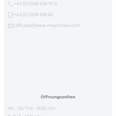
+43 (0) 2236 638 70 0
+43 (0) 2236 636 62
office
(at)hesse-maschinen
.com
Öff­nungs­zei­ten
Mo - Do 7:45 - 16:30 Uhr