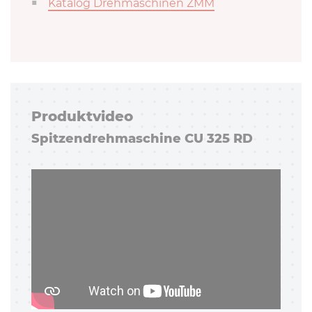
Katalog Drehmaschinen ZMM
Pro­dukt­vi­deo
Spit­zen­dreh­ma­schi­ne CU 325 RD