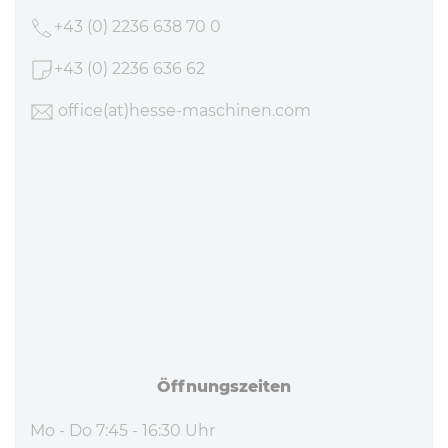
+43 (0) 2236 638 70 0
+43 (0) 2236 636 62
office
(at)hesse-maschinen
.com
Öff­nungs­zei­ten
Mo - Do 7:45 - 16:30 Uhr