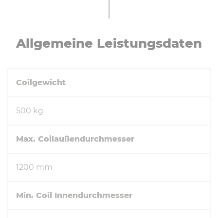
All­ge­mei­ne Leis­tungs­da­ten
Coilgewicht
500 kg
Max. Coilaußendurchmesser
1200 mm
Min. Coil Innendurchmesser