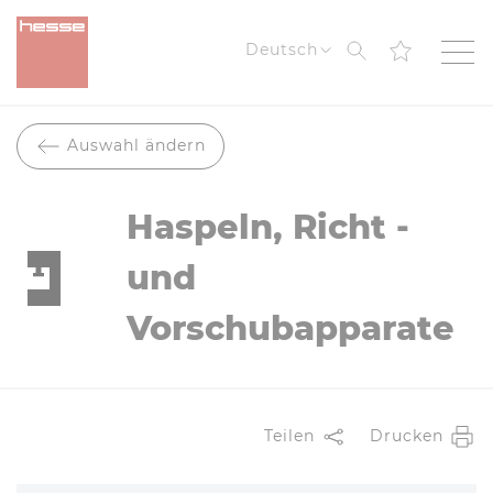
Suche
Deutsch
Auswahl ändern
Haspeln, Richt -
und
Vorschubapparate
Teilen
Drucken