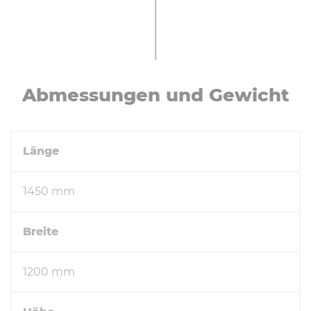
Ab­mes­sun­gen und Gewicht
Länge
1450 mm
Breite
1200 mm