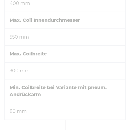
400 mm
Max. Coil Innendurchmesser
550 mm
Max. Coilbreite
300 mm
Min. Coilbreite bei Variante mit pneum.
Andrückarm
80 mm