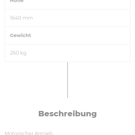
Höhe
1640 mm
Gewicht
260 kg
Be­schrei­bung
Motorischer Antrieb