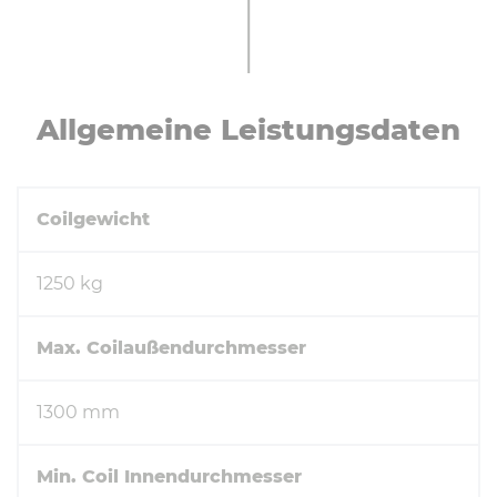
All­ge­mei­ne Leis­tungs­da­ten
Coilgewicht
1250 kg
Max. Coilaußendurchmesser
1300 mm
Min. Coil Innendurchmesser