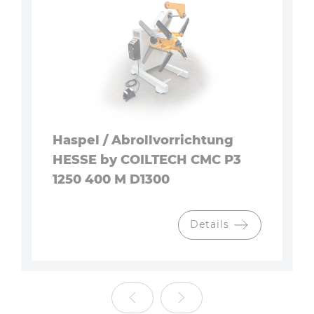
Haspel / Abrollvorrichtung
HESSE by COILTECH CMC P3
1250 400 M D1300
Details