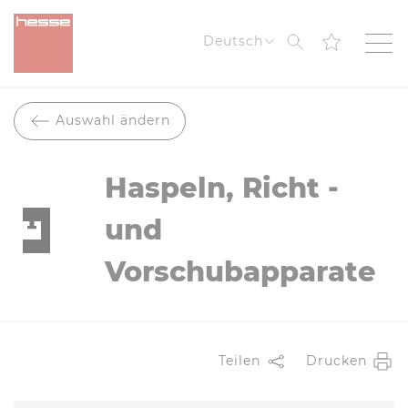
Suche
Deutsch
Auswahl ändern
Haspeln, Richt -
und
Vorschubapparate
Teilen
Drucken