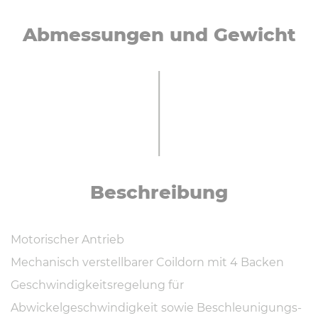
Ab­mes­sun­gen und Gewicht
Be­schrei­bung
Motorischer Antrieb
Mechanisch verstellbarer Coildorn mit 4 Backen
Geschwindigkeitsregelung für
Abwickelgeschwindigkeit sowie Beschleunigungs-