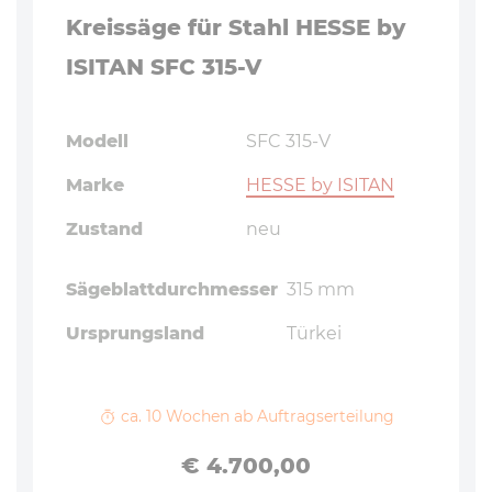
Kreissäge für Stahl HESSE by
ISITAN SFC 315-V
Modell
SFC 315-V
Marke
HESSE by ISITAN
Zustand
neu
Sägeblattdurchmesser
315 mm
Ursprungsland
Türkei
ca. 10 Wochen ab Auftragserteilung
Preis
€ 4.700,00