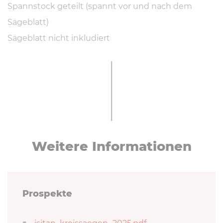
Spannstock geteilt (spannt vor und nach dem
Sägeblatt)
Sägeblatt nicht inkludiert
Weitere In­for­ma­tio­nen
Prospekte