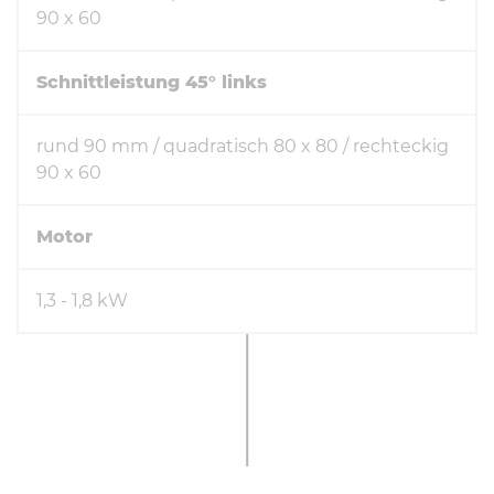
90 x 60
Schnittleistung 45° links
rund 90 mm / quadratisch 80 x 80 / rechteckig
90 x 60
Motor
1,3 - 1,8 kW