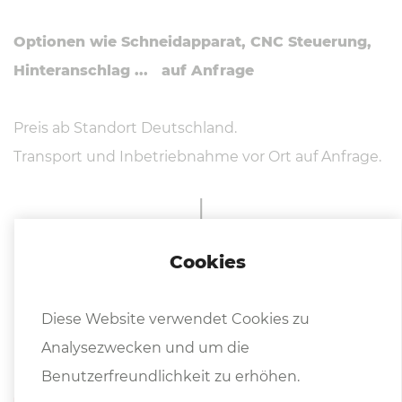
Optionen wie Schneidapparat, CNC Steuerung,
Hinteranschlag ... auf Anfrage
Preis ab Standort Deutschland.
Transport und Inbetriebnahme vor Ort auf Anfrage.
Cookies
Diese Website verwendet Cookies zu
Weitere In­for­ma­tio­nen
Analysezwecken und um die
Benutzerfreundlichkeit zu erhöhen.