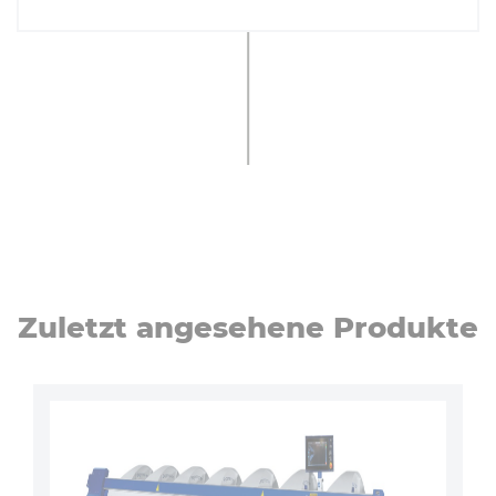
Zuletzt an­ge­se­he­ne Produkte