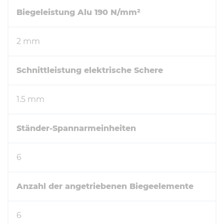
Biegeleistung Alu 190 N/mm²
2 mm
Schnittleistung elektrische Schere
1.5 mm
Ständer-Spannarmeinheiten
6
Anzahl der angetriebenen Biegeelemente
6