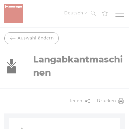
Suche
Deutsch
Auswahl ändern
Langabkantmaschi
nen
Teilen
Drucken