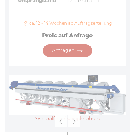
Ursprungsland
Deutschland
ca. 12 - 14 Wochen ab Auftragserteilung
Preis auf Anfrage
Anfragen
Symbolfoto / sample photo
Zurück
Weiter