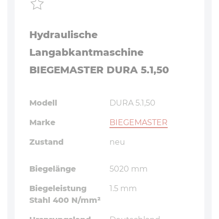
Hydraulische
Langabkantmaschine
BIEGEMASTER DURA 5.1,50
Modell
DURA 5.1,50
Marke
BIEGEMASTER
Zustand
neu
Biegelänge
5020 mm
Biegeleistung
1.5 mm
Stahl 400 N/mm²