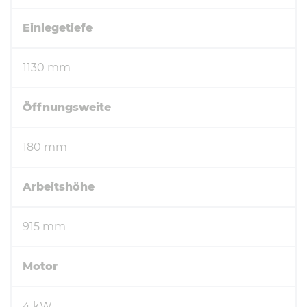
Einlegetiefe
1130 mm
Öffnungsweite
180 mm
Arbeitshöhe
915 mm
Motor
4 kW