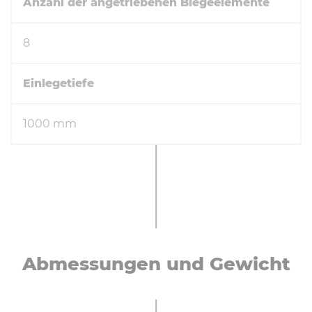
Anzahl der angetriebenen Biegeelemente
8
Einlegetiefe
1000 mm
Ab­mes­sun­gen und Gewicht