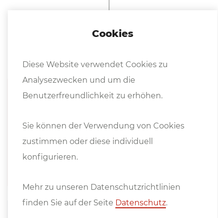
Cookies
Weitere In­for­ma­tio­nen
Diese Website verwendet Cookies zu
Analysezwecken und um die
Benutzerfreundlichkeit zu erhöhen.
Prospekte
Sie können der Verwendung von Cookies
Katalog Biegemaster Langabkantmaschi
zustimmen oder diese individuell
nen und Doppelbieger
konfigurieren.
Mehr zu unseren Datenschutzrichtlinien
finden Sie auf der Seite
Datenschutz
.