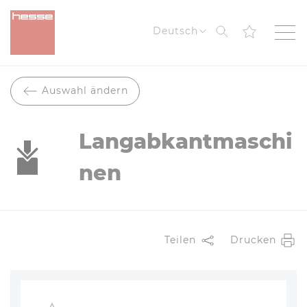
Suche
Deutsch
Auswahl ändern
Langabkantmaschi
nen
Teilen
Drucken