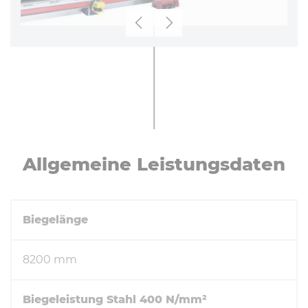
Zurück
Weiter
All­ge­mei­ne Leis­tungs­da­ten
Biegelänge
8200 mm
Biegeleistung Stahl 400 N/mm²