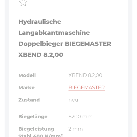
Hydraulische
Langabkantmaschine
Doppelbieger BIEGEMASTER
XBEND 8.2,00
Modell
XBEND 8.2,00
Marke
BIEGEMASTER
Zustand
neu
Biegelänge
8200 mm
Biegeleistung
2 mm
Stahl 400 N/mm²