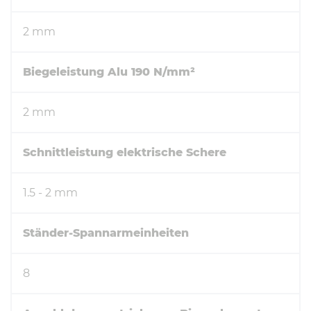
2 mm
Biegeleistung Alu 190 N/mm²
2 mm
Schnittleistung elektrische Schere
1.5 - 2 mm
Ständer-Spannarmeinheiten
8