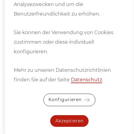
Analysezwecken und um die
Benutzerfreundlichkeit zu erhöhen.
Sie können der Verwendung von Cookies
zustimmen oder diese individuell
konfigurieren.
Hinweise
Mehr zu unseren Datenschutzrichtlinien
finden Sie auf der Seite
Datenschutz
.
Preise ab Standort, exkl. Mwst.
Konfigurieren
Es gelten die
Allgemeinen
Lieferbedingungen
des Fachverbandes der
Akzeptieren
Maschinen- und Stahlbauindustrie
Österreichs.