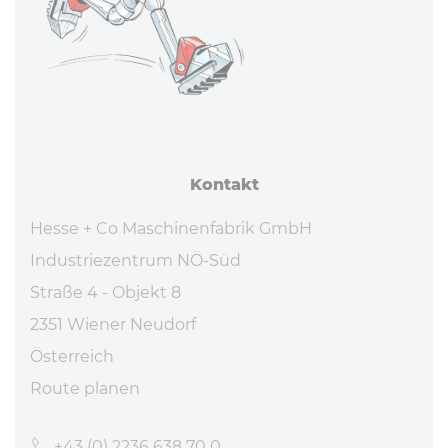
Kontakt
Hesse + Co Maschinenfabrik GmbH
Industriezentrum NÖ-Süd
Straße 4 - Objekt 8
2351 Wiener Neudorf
Österreich
Route planen
+43 (0) 2236 638 70 0