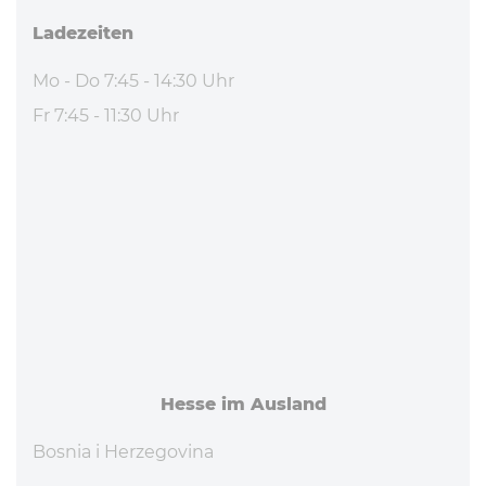
La­de­zei­ten
Mo - Do 7:45 - 14:30 Uhr
Fr 7:45 - 11:30 Uhr
Hesse im Ausland
Bosnia i Herzegovina