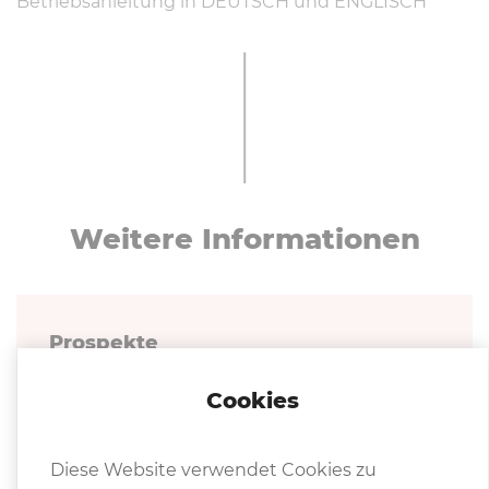
Betriebsanleitung in DEUTSCH und ENGLISCH
Weitere In­for­ma­tio­nen
Prospekte
Cookies
LFSS Katalog 2023
Diese Website verwendet Cookies zu