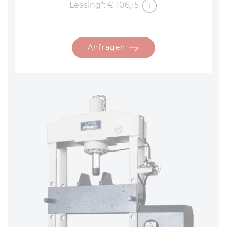
Leasing*: € 106,15
Anfragen