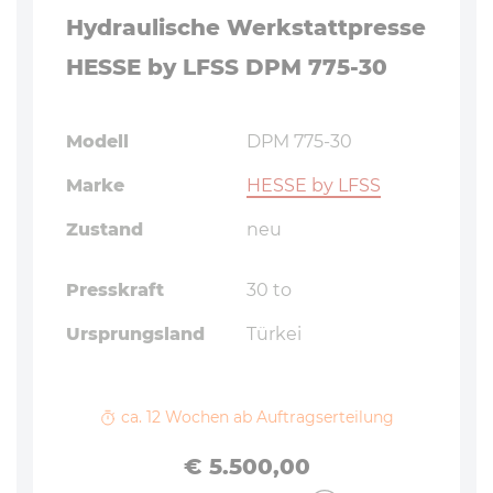
Hydraulische Werkstattpresse
HESSE by LFSS DPM 775-30
Modell
DPM 775-30
Marke
HESSE by LFSS
Zustand
neu
Presskraft
30 to
Ursprungsland
Türkei
ca. 12 Wochen ab Auftragserteilung
Preis
€ 5.500,00