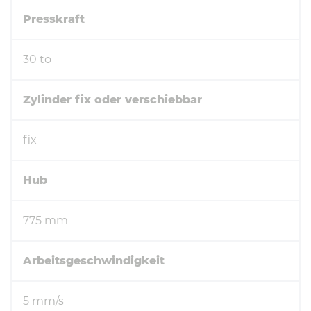
Presskraft
30 to
Zylinder fix oder verschiebbar
fix
Hub
775 mm
Arbeitsgeschwindigkeit
5 mm/s