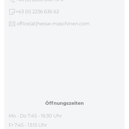
+43 (0) 2236 636 62
office
(at)hesse-maschinen
.com
Öff­nungs­zei­ten
Mo - Do 7:45 - 16:30 Uhr
Fr 7:45 - 13:15 Uhr