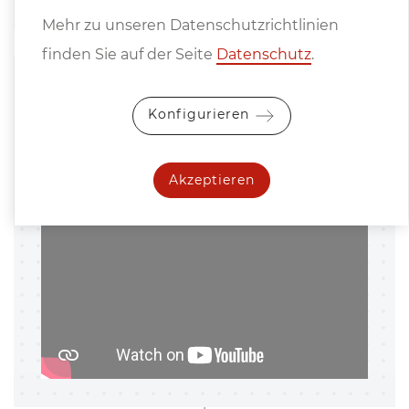
Mehr zu unseren Datenschutzrichtlinien
finden Sie auf der Seite
Datenschutz
.
Pro­dukt­vi­deo
Konfigurieren
Hy­drau­li­sche Werk­statt­pres­se PSS
100 M
Akzeptieren