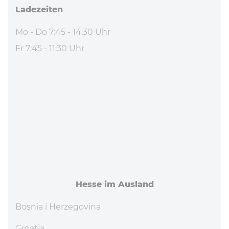
La­de­zei­ten
Mo - Do 7:45 - 14:30 Uhr
Fr 7:45 - 11:30 Uhr
Hesse im Ausland
Bosnia i Herzegovina
Croatia