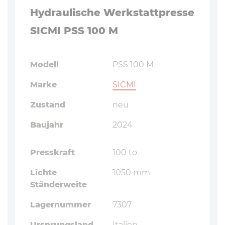
Hydraulische Werkstattpresse
SICMI PSS 100 M
Modell
PSS 100 M
Marke
SICMI
Zustand
neu
Baujahr
2024
Presskraft
100 to
Lichte
1050 mm
Ständerweite
Lagernummer
7307
Ursprungsland
Italien