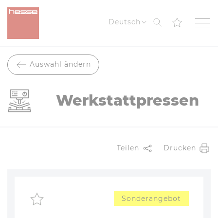
Suche
Deutsch
Auswahl ändern
Werkstattpressen
Teilen
Drucken
Sonderangebot