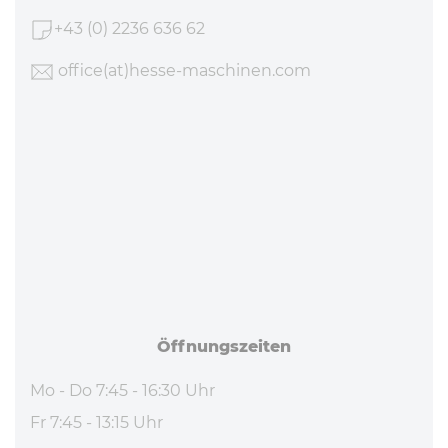
+43 (0) 2236 636 62
office
(at)hesse-maschinen
.com
Öff­nungs­zei­ten
Mo - Do 7:45 - 16:30 Uhr
Fr 7:45 - 13:15 Uhr