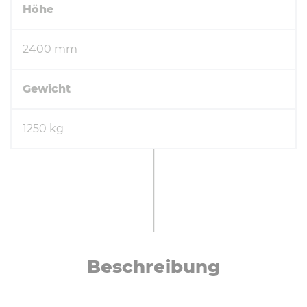
Höhe
2400 mm
Gewicht
1250 kg
Be­schrei­bung