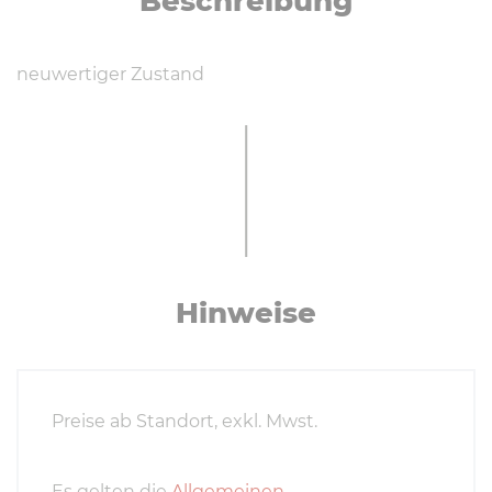
Eigentumsvorbehalt, die Ware bleibt bis zur
vollständigen Bezahlung unser
uneingeschränktes Eigentum.
Preisänderungen und Irrtum vorbehalten.