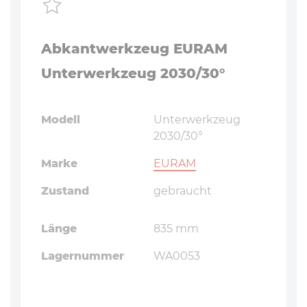
Abkantwerkzeug EURAM
Unterwerkzeug 2030/30°
Modell
Unterwerkzeug
2030/30°
Marke
EURAM
Zustand
gebraucht
Länge
835 mm
Lagernummer
WA0053