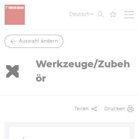
Suche
Deutsch
Auswahl ändern
Werkzeuge/Zubeh
ör
Teilen
Drucken