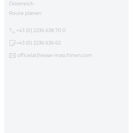
Mo - Do 7:45 - 14:30 Uhr
Fr 7:45 - 11:30 Uhr
Hesse im Ausland
Bosnia i Herzegovina
Croatia