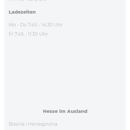
La­de­zei­ten
Mo - Do 7:45 - 14:30 Uhr
Fr 7:45 - 11:30 Uhr
Hesse im Ausland
Bosnia i Herzegovina