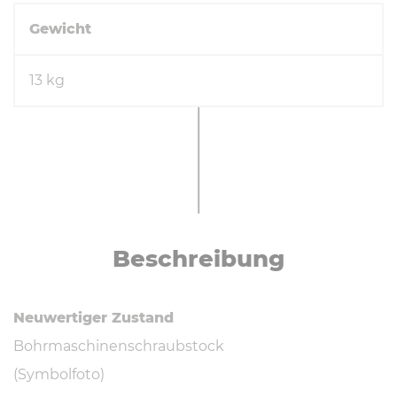
Gewicht
13 kg
Be­schrei­bung
Neuwertiger Zustand
Bohrmaschinenschraubstock
(Symbolfoto)