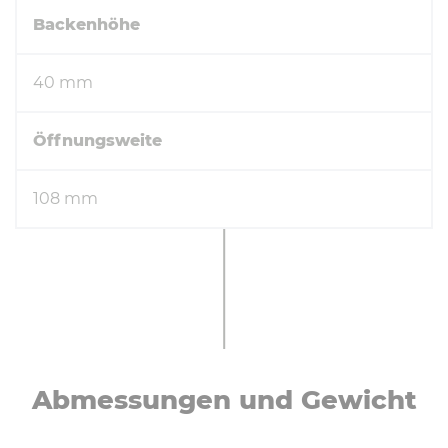
Backenhöhe
40 mm
Öffnungsweite
108 mm
Ab­mes­sun­gen und Gewicht