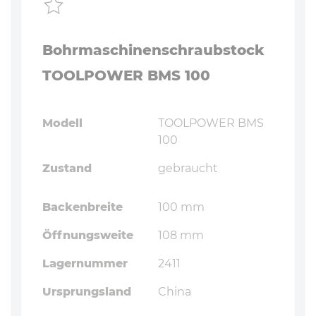
Bohrmaschinenschraubstock
TOOLPOWER BMS 100
Modell
TOOLPOWER BMS
100
Zustand
gebraucht
Backenbreite
100 mm
Öffnungsweite
108 mm
Lagernummer
2411
Ursprungsland
China