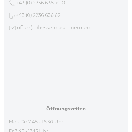
+43 (0) 2236 638 70 0
+43 (0) 2236 636 62
office
(at)hesse-maschinen
.com
Öff­nungs­zei­ten
Mo - Do 7:45 - 16:30 Uhr
Fr 7:45 - 13:15 Uhr