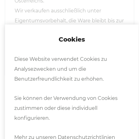
Österreichs.
Wir verkaufen ausschließlich unter
Eigentumsvorbehalt, die Ware bleibt bis zur
vollständigen Bezahlung unser
Cookies
uneingeschränktes Eigentum.
Diese Website verwendet Cookies zu
Preisänderungen und Irrtum vorbehalten.
Analysezwecken und um die
Benutzerfreundlichkeit zu erhöhen.
Sie können der Verwendung von Cookies
zustimmen oder diese individuell
konfigurieren.
Mehr zu unseren Datenschutzrichtlinien