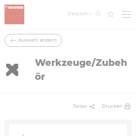
Suche
Deutsch
Auswahl ändern
Werkzeuge/Zubeh
ör
Teilen
Drucken