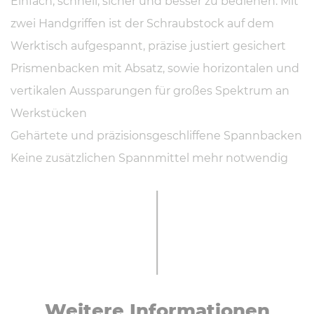
Einfach, schnell, sicher und besser zu bedienen. Mit
zwei Handgriffen ist der Schraubstock auf dem
Werktisch aufgespannt, präzise justiert gesichert
Prismenbacken mit Absatz, sowie horizontalen und
vertikalen Aussparungen für großes Spektrum an
Werkstücken
Gehärtete und präzisionsgeschliffene Spannbacken
Keine zusätzlichen Spannmittel mehr notwendig
Weitere In­for­ma­tio­nen