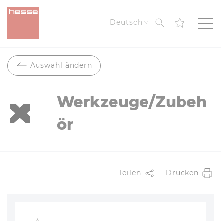
Suche
Deutsch
Auswahl ändern
Werkzeuge/Zubeh
ör
Teilen
Drucken