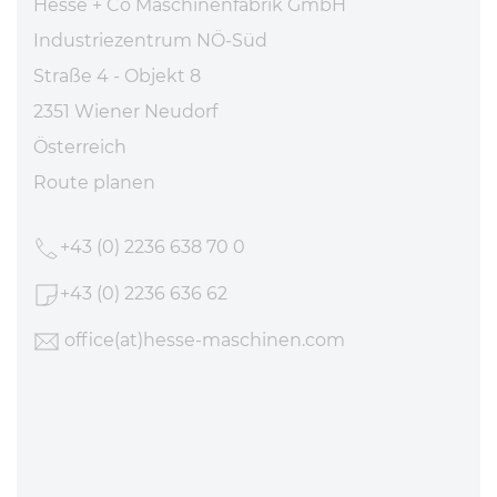
Hesse + Co Maschinenfabrik GmbH
Industriezentrum NÖ-Süd
Straße 4 - Objekt 8
2351 Wiener Neudorf
Österreich
Route planen
+43 (0) 2236 638 70 0
+43 (0) 2236 636 62
office
(at)hesse-maschinen
.com