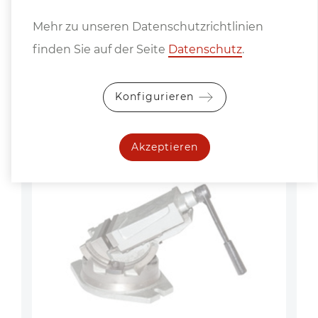
Mehr zu unseren Datenschutzrichtlinien
finden Sie auf der Seite
Datenschutz
.
Konfigurieren
Zuletzt angesehene Produkte
Akzeptieren