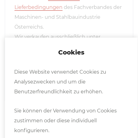
Lieferbedingungen
des Fachverbandes der
Maschinen- und Stahlbauindustrie
Österreichs.
Wir verkaufen ausschließlich unter
Eigentumsvorbehalt, die Ware bleibt bis zur
Cookies
vollständigen Bezahlung unser
uneingeschränktes Eigentum.
Diese Website verwendet Cookies zu
Analysezwecken und um die
Preisänderungen und Irrtum vorbehalten.
Benutzerfreundlichkeit zu erhöhen.
Sie können der Verwendung von Cookies
zustimmen oder diese individuell
konfigurieren.