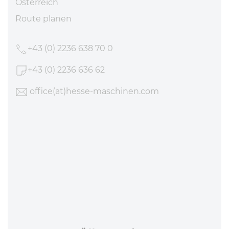
Österreich
Route planen
+43 (0) 2236 638 70 0
+43 (0) 2236 636 62
office
(at)hesse-maschinen
.com