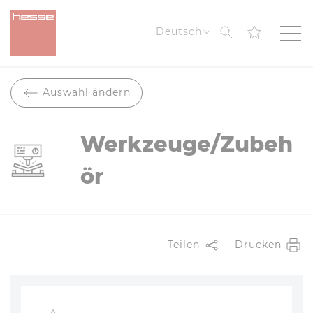
Suche
Deutsch
Auswahl ändern
Werkzeuge/Zubeh
ör
Teilen
Drucken