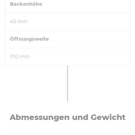
Backenhöhe
45 mm
Öffnungsweite
100 mm
Ab­mes­sun­gen und Gewicht