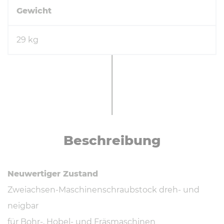
Gewicht
29 kg
Be­schrei­bung
Neuwertiger Zustand
Zweiachsen-Maschinenschraubstock dreh- und
neigbar
für Bohr-, Hobel- und Fräsmaschinen