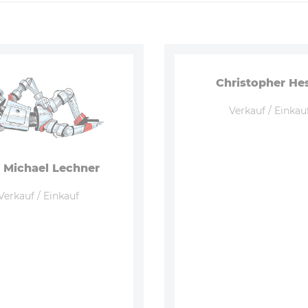
Christopher He
Verkauf / Einkau
. Michael Lechner
Verkauf / Einkauf