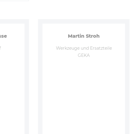
sse
Martin Stroh
f
Werkzeuge und Ersatzteile
GEKA