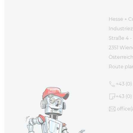
Hesse + C
Industri
Straße 4 -
2351 Wien
Österreic
Route pl
+43 (0)
+43 (0)
office
(