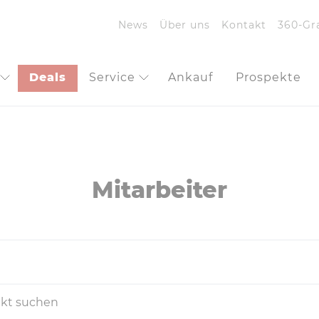
News
Über uns
Kontakt
360-Gr
Deals
Service
Ankauf
Prospekte
Mitarbeiter
uchen