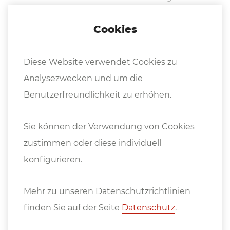
Erstattung des reinen Kaufpreises
(ohne Hin-
Cookies
Transportkosten) innerhalb von 14 Tagen auf das
Konto des Käufers.
Diese Website verwendet Cookies zu
Analysezwecken und um die
Benutzerfreundlichkeit zu erhöhen.
Sie können der Verwendung von Cookies
zustimmen oder diese individuell
konfigurieren.
Mehr zu unseren Datenschutzrichtlinien
finden Sie auf der Seite
Datenschutz
.