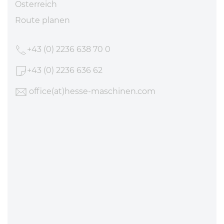
Österreich
Route planen
+43 (0) 2236 638 70 0
+43 (0) 2236 636 62
office
(at)hesse-maschinen
.com