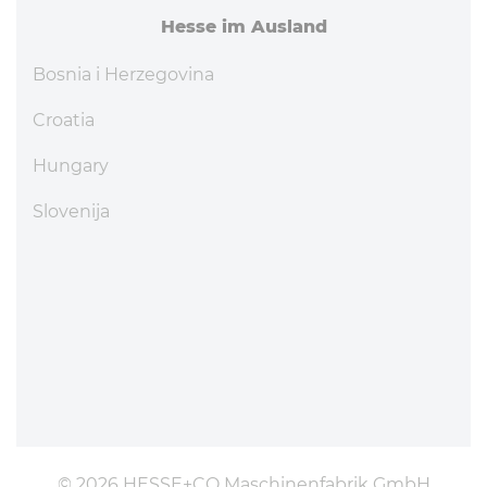
Hesse im Ausland
Bosnia i Herzegovina
Croatia
Hungary
Slovenija
© 2026 HESSE+CO Maschinenfabrik GmbH