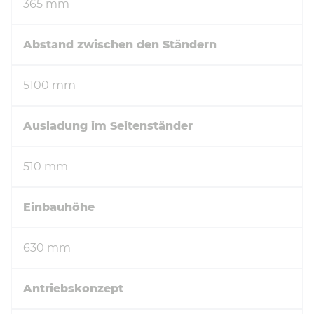
365 mm
Abstand zwischen den Ständern
5100 mm
Ausladung im Seitenständer
510 mm
Einbauhöhe
630 mm
Antriebskonzept