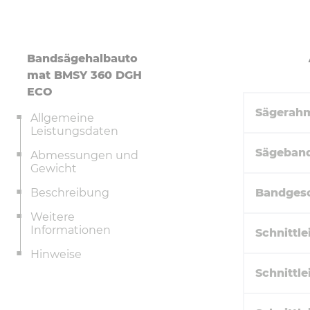
Bandsägehalbauto
mat BMSY 360 DGH
ECO
Sägerah
Allgemeine
Leistungsdaten
Sägeban
Abmessungen und
Gewicht
Beschreibung
Bandgesc
Weitere
Informationen
Schnittle
Hinweise
Schnittle