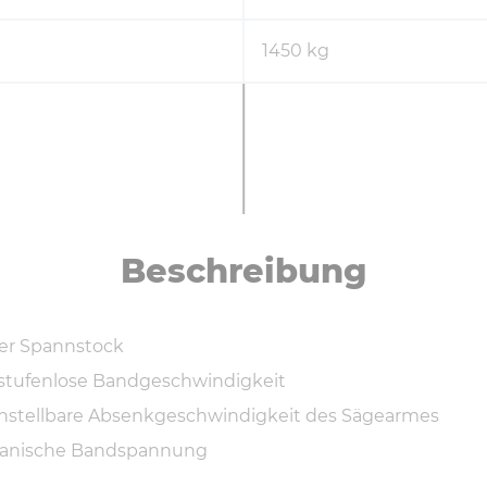
1450 kg
Be­schrei­bung
er Spannstock
r stufenlose Bandgeschwindigkeit
instellbare Absenkgeschwindigkeit des Sägearmes
anische Bandspannung