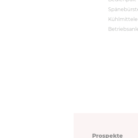
Spänebürst
Kühlmittele
Betriebsan
Prospekte