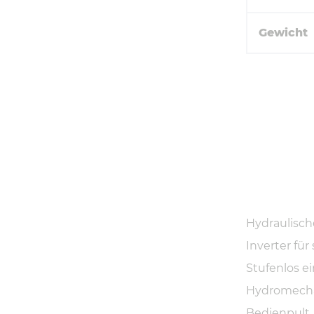
Gewicht
Hydraulisch
Inverter fü
Stufenlos e
Hydromech
Bedienpult