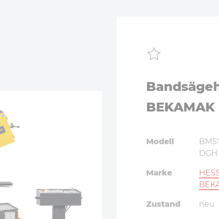
Bandsägeh
BEKAMAK 
Modell
BMSY
DGH
Marke
HESS
BEK
Zustand
neu