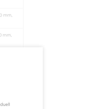
60 mm,
20 mm,
60 mm,
duell