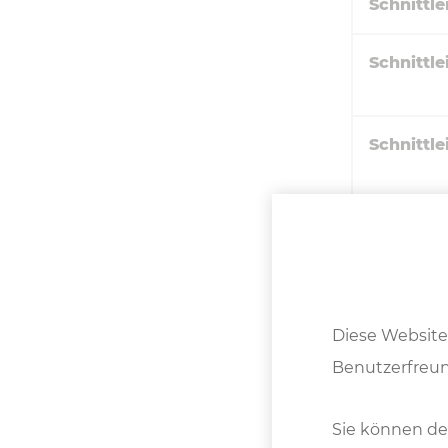
Schnittle
Schnittle
Schnittle
Schnittle
Arbeitsh
Diese Website
Hydrauli
Benutzerfreun
Motor
Sie können de