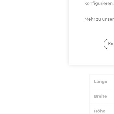
konfigurieren.
Kühlmit
Mehr zu unsere
Ko
Länge
Breite
Höhe