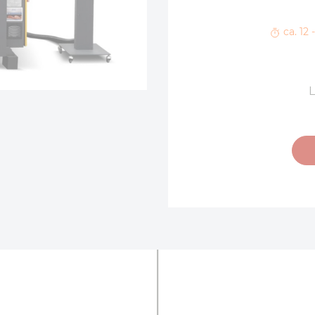
ca. 12
L