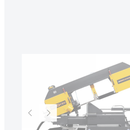
Zurück
Weiter