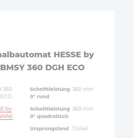
albautomat HESSE by
BMSY 360 DGH ECO
 360
Schnittleistung
360 mm
 ECO
0° rund
E by
Schnittleistung
360 mm
AMAK
0° quadratisch
Ursprungsland
Türkei