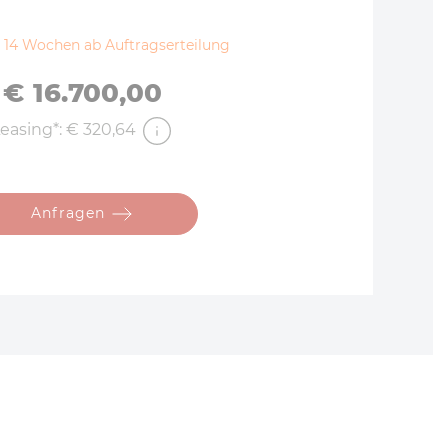
 - 14 Wochen ab Auftragserteilung
Preis
€ 16.700,00
easing*: € 320,64
Anfragen