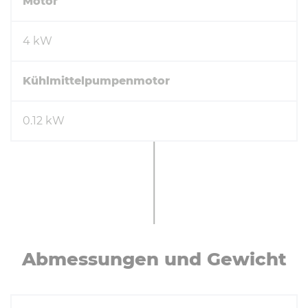
Motor
4 kW
Kühlmittelpumpenmotor
0.12 kW
Ab­mes­sun­gen und Gewicht