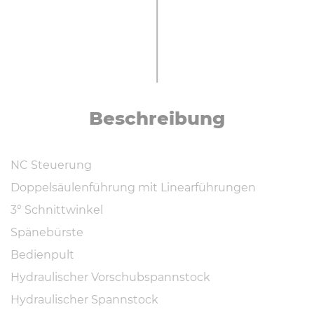
Be­schrei­bung
NC Steuerung
Doppelsäulenführung mit Linearführungen
3° Schnittwinkel
Spänebürste
Bedienpult
Hydraulischer Vorschubspannstock
Hydraulischer Spannstock