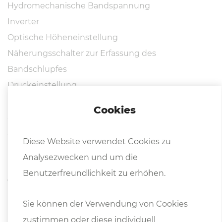
Hydromechanische Bandspannung
Inverter
Optische Höheneinstellung
Näherungsschalter zur Erfassung des
Bandschlupfes
Druckeinstellung
Kühlmittelpumpe
Cookies
Sägeband
Sicherheitsschalter
Diese Website verwendet Cookies zu
Betriebsanleitung in DEUTSCH oder ENGLISCH
Analysezwecken und um die
Benutzerfreundlichkeit zu erhöhen.
Optionen
:
Hydraulische Bündelspannvorrichtung
Sie können der Verwendung von Cookies
Microsprüheinrichtung
zustimmen oder diese individuell