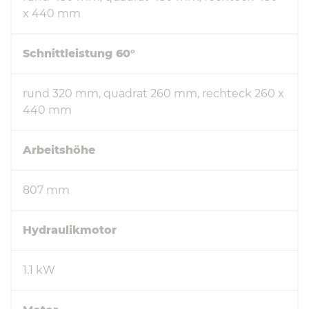
x 440 mm
Schnittleistung 60°
rund 320 mm, quadrat 260 mm, rechteck 260 x
440 mm
Arbeitshöhe
807 mm
Hydraulikmotor
1.1 kW