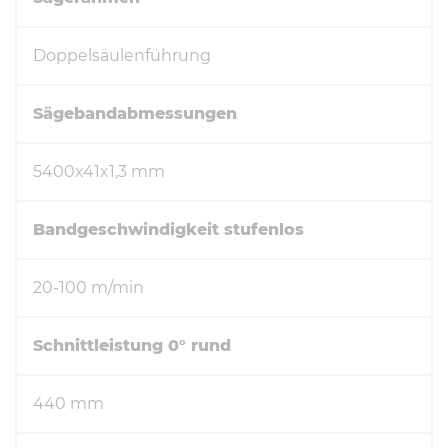
Doppelsäulenführung
Sägebandabmessungen
5400x41x1,3 mm
Bandgeschwindigkeit stufenlos
20-100 m/min
Schnittleistung 0° rund
440 mm