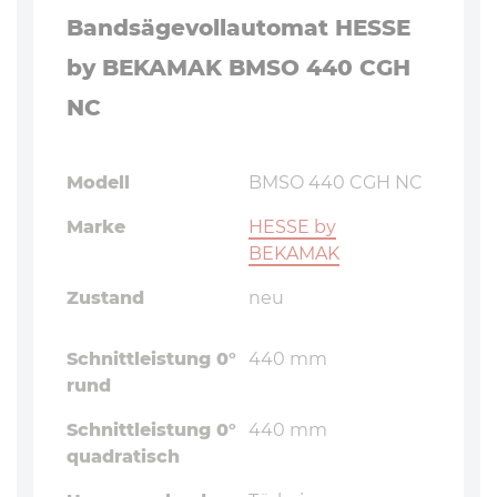
Bandsägevollautomat HESSE
by BEKAMAK BMSO 440 CGH
NC
Modell
BMSO 440 CGH NC
Marke
HESSE by
BEKAMAK
Zustand
neu
Schnittleistung 0°
440 mm
rund
Schnittleistung 0°
440 mm
quadratisch