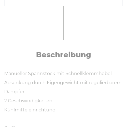
Be­schrei­bung
Manueller Spannstock mit Schnellklemmhebel
Absenkung durch Eigengewicht mit regulierbarem
Dämpfer
2 Geschwindigkeiten
Kühlmitteleinrichtung