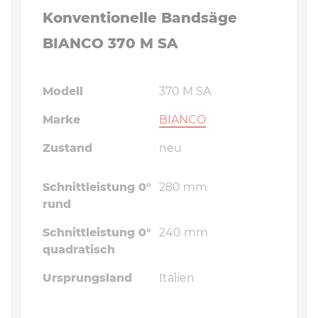
Konventionelle Bandsäge
BIANCO 370 M SA
Modell
370 M SA
Marke
BIANCO
Zustand
neu
Schnittleistung 0°
280 mm
rund
Schnittleistung 0°
240 mm
quadratisch
Ursprungsland
Italien