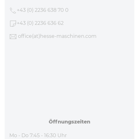
+43 (0) 2236 638 70 0
+43 (0) 2236 636 62
office
(at)hesse-maschinen
.com
Öff­nungs­zei­ten
Mo - Do 7:45 - 16:30 Uhr