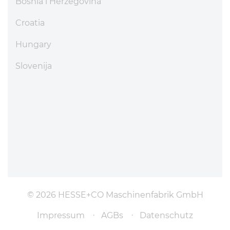
Bosnia i Herzegovina
Croatia
Hungary
Slovenija
© 2026 HESSE+CO Maschinenfabrik GmbH
Impressum
AGBs
Datenschutz