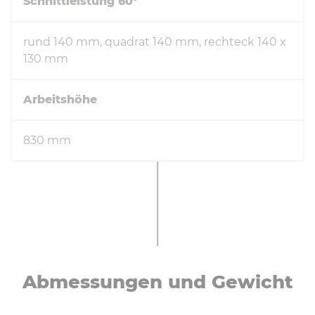
Schnittleistung 60°
rund 140 mm, quadrat 140 mm, rechteck 140 x
130 mm
Arbeitshöhe
830 mm
Ab­mes­sun­gen und Gewicht