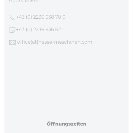
+43 (0) 2236 638 70 0
+43 (0) 2236 636 62
office
(at)hesse-maschinen
.com
Öff­nungs­zei­ten