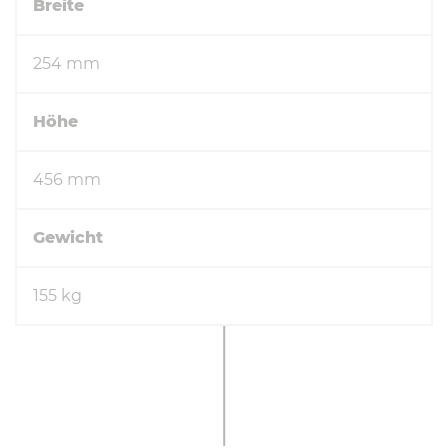
Breite
254 mm
Höhe
456 mm
Gewicht
155 kg