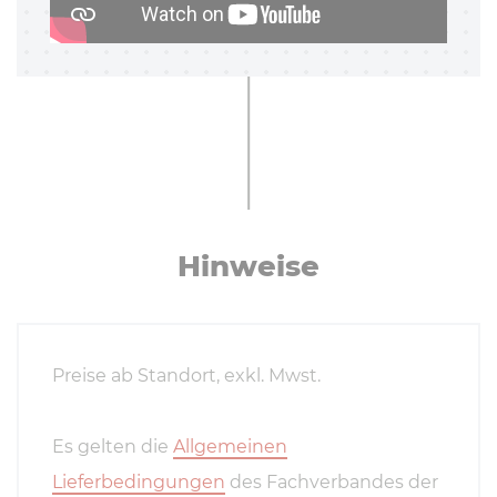
Hinweise
Preise ab Standort, exkl. Mwst.
Es gelten die
Allgemeinen
Lieferbedingungen
des Fachverbandes der