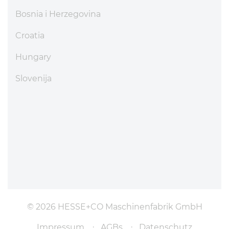
Bosnia i Herzegovina
Croatia
Hungary
Slovenija
© 2026 HESSE+CO Maschinenfabrik GmbH
Impressum
AGBs
Datenschutz