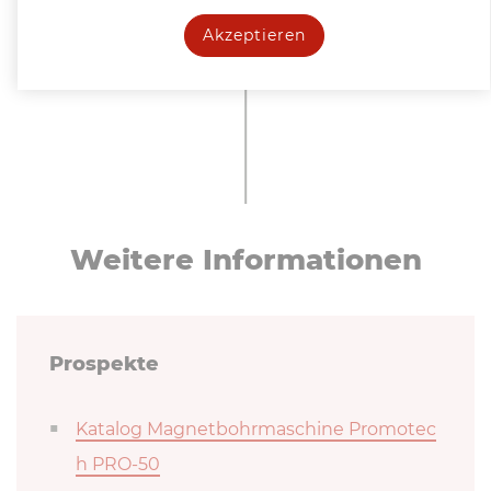
Druckluftauswerfer
Akzeptieren
Weitere In­for­ma­tio­nen
Prospekte
Katalog Magnetbohrmaschine Promotec
h PRO-50