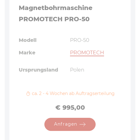
Magnetbohrmaschine
PROMOTECH PRO-50
Modell
PRO-50
Marke
PROMOTECH
Ursprungsland
Polen
ca. 2 - 4 Wochen ab Auftragserteilung
Preis
€ 995,00
Anfragen