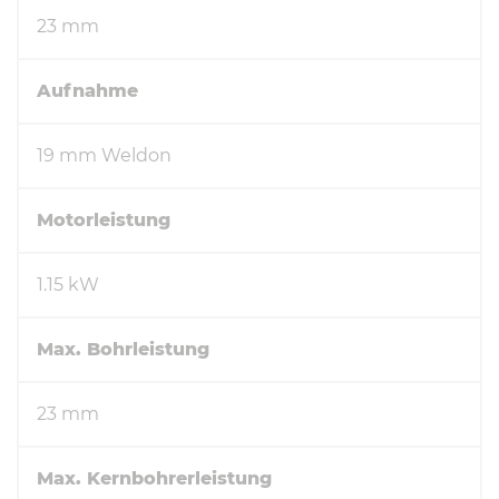
23 mm
Aufnahme
19 mm Weldon
Motorleistung
1.15 kW
Max. Bohrleistung
23 mm
Max. Kernbohrerleistung