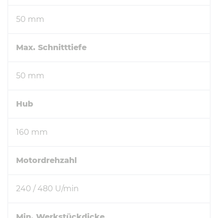
50 mm
Max. Schnitttiefe
50 mm
Hub
160 mm
Motordrehzahl
240 / 480 U/min
Min. Werkstückdicke