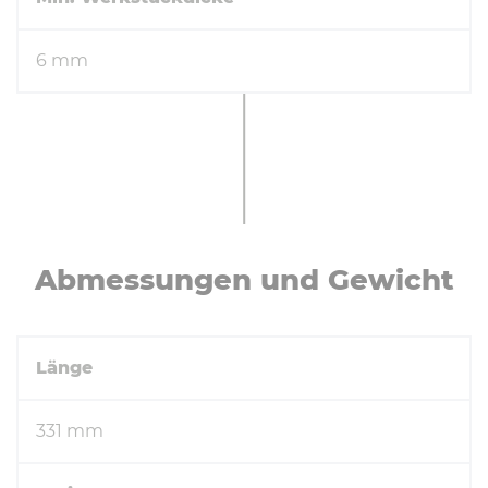
6 mm
Ab­mes­sun­gen und Gewicht
Länge
331 mm