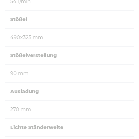
54 1/min
Stößel
490x325 mm
Stößelverstellung
90 mm
Ausladung
270 mm
Lichte Ständerweite