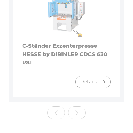
C-Ständer Exzenterpresse
HESSE by DIRINLER CDCS 630
P81
Details