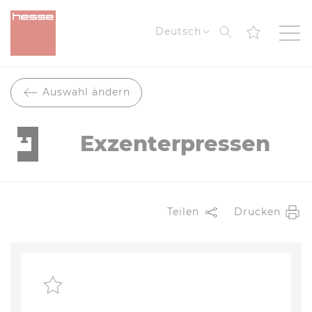
Suche
Deutsch
Auswahl ändern
Exzenterpressen
Teilen
Drucken