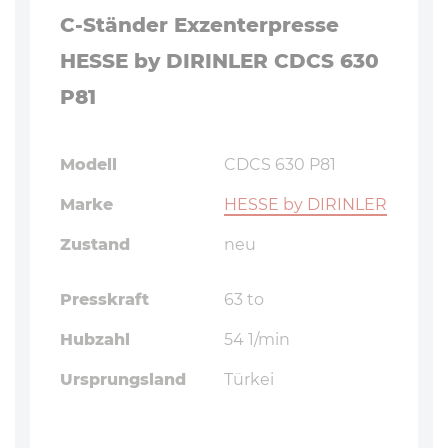
C-Ständer Exzenterpresse
HESSE by DIRINLER CDCS 630
P81
Modell
CDCS 630 P81
Marke
HESSE by DIRINLER
Zustand
neu
Presskraft
63 to
Hubzahl
54 1/min
Ursprungsland
Türkei