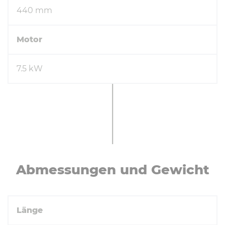
440 mm
Motor
7.5 kW
Ab­mes­sun­gen und Gewicht
Länge