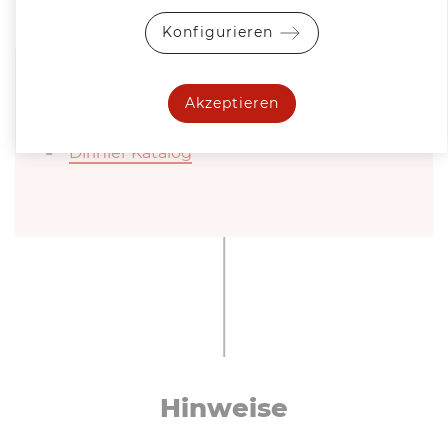
Konfigurieren
Prospekte
Akzeptieren
Dirinler Katalog
Hinweise