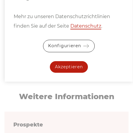
Steuerung zum Profilschleifen Preis auf Anfrage
Mehr zu unseren Datenschutzrichtlinien
finden Sie auf der Seite
Datenschutz
.
(Symbolfotos - zeigen Modell FRG-600)
Konfigurieren
Akzeptieren
Weitere In­for­ma­tio­nen
Prospekte