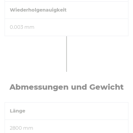
Wiederholgenauigkeit
0.003 mm
Ab­mes­sun­gen und Gewicht
Länge
2800 mm