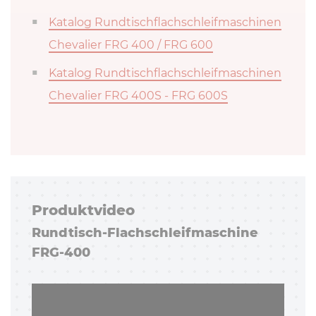
Katalog Rundtischflachschleifmaschinen
Chevalier FRG 400 / FRG 600
Katalog Rundtischflachschleifmaschinen
Chevalier FRG 400S - FRG 600S
Pro­dukt­vi­deo
Rundtisch-​Flachschleifmaschine
FRG-400