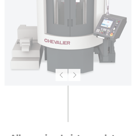
Zurück
Weiter