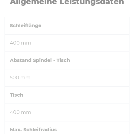
All­ge­mei­ne Leis­tungs­da­ten
Schleiflänge
400 mm
Abstand Spindel - Tisch
500 mm
Tisch
400 mm
Max. Schleifradius