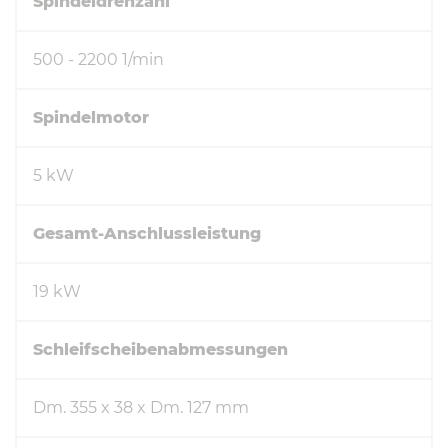
Spindeldrehzahl
500 - 2200 1/min
Spindelmotor
5 kW
Gesamt-Anschlussleistung
19 kW
Schleifscheibenabmessungen
Dm. 355 x 38 x Dm. 127 mm