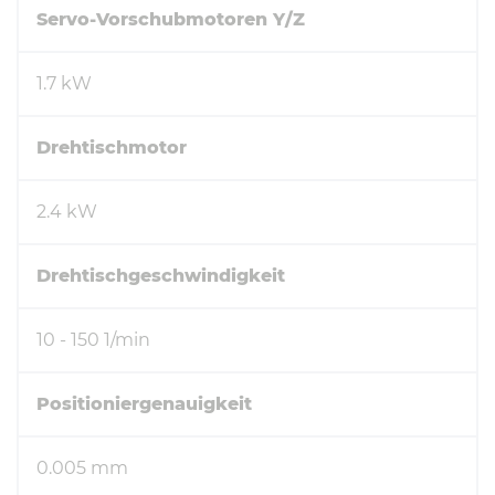
Servo-Vorschubmotoren Y/Z
1.7 kW
Drehtischmotor
2.4 kW
Drehtischgeschwindigkeit
10 - 150 1/min
Positioniergenauigkeit
0.005 mm