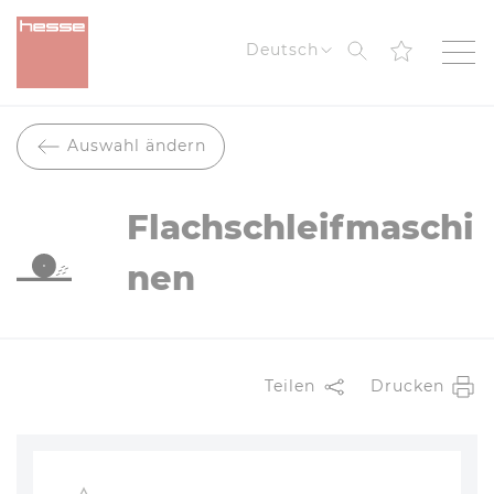
Suche
Deutsch
Auswahl ändern
Flachschleifmaschi
nen
Teilen
Drucken