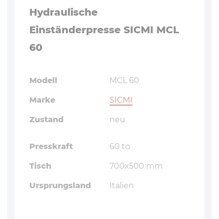
Hydraulische
Einständerpresse SICMI MCL
60
Modell
MCL 60
Marke
SICMI
Zustand
neu
Presskraft
60 to
Tisch
700x500 mm
Ursprungsland
Italien