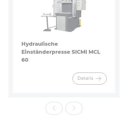
Hydraulische
Einständerpresse SICMI MCL
60
Details