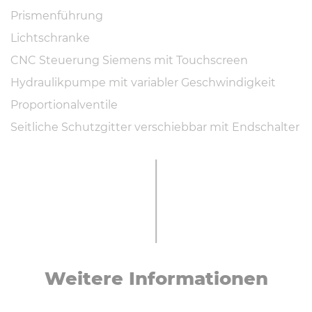
Prismenführung
Lichtschranke
CNC Steuerung Siemens mit Touchscreen
Hydraulikpumpe mit variabler Geschwindigkeit
Proportionalventile
Seitliche Schutzgitter verschiebbar mit Endschalter
Weitere In­for­ma­tio­nen