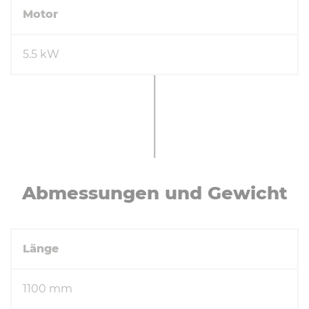
Motor
5.5 kW
Ab­mes­sun­gen und Gewicht
Länge
1100 mm