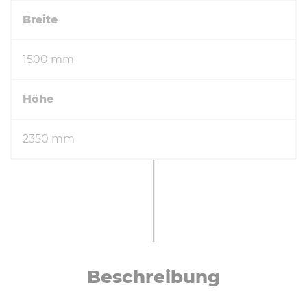
Breite
1500 mm
Höhe
2350 mm
Be­schrei­bung