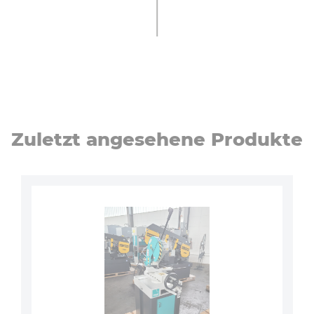
Zuletzt an­ge­se­he­ne Produkte