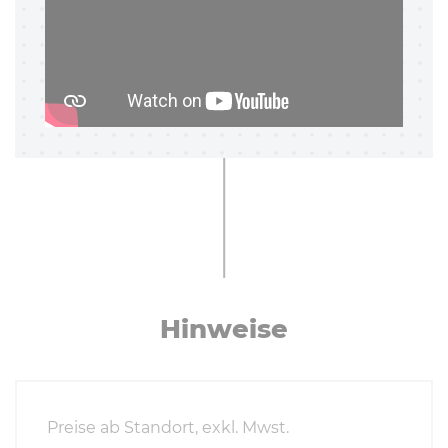
Hinweise
Preise ab Standort, exkl. Mwst.