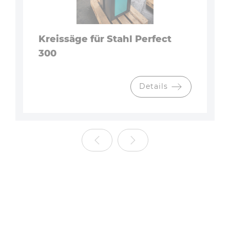
Kreissäge für Stahl Perfect
300
Details