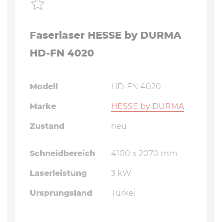
Faserlaser HESSE by DURMA
HD-FN 4020
Modell
HD-FN 4020
Marke
HESSE by DURMA
Zustand
neu
Schneidbereich
4100 x 2070 mm
Laserleistung
3 kW
Ursprungsland
Türkei