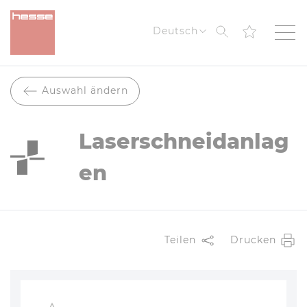
Suche
Deutsch
Auswahl ändern
Laserschneidanlag
en
Teilen
Drucken