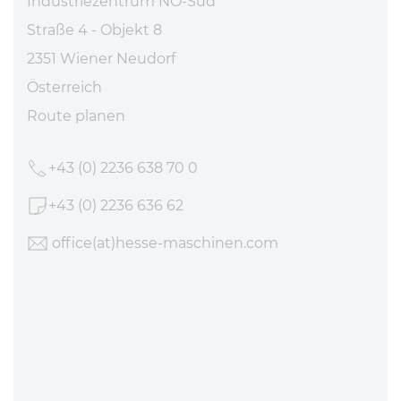
Industriezentrum NÖ-Süd
Straße 4 - Objekt 8
2351 Wiener Neudorf
Österreich
Route planen
+43 (0) 2236 638 70 0
+43 (0) 2236 636 62
office
(at)hesse-maschinen
.com