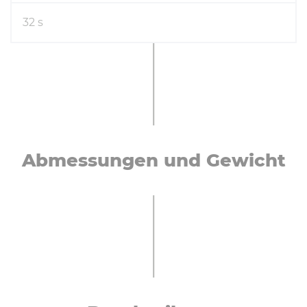
32 s
Ab­mes­sun­gen und Gewicht