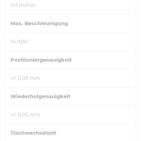
141 m/min
Max. Beschleunigung
14 m/s²
Positioniergenauigkeit
+/- 0,05 mm
Wiederholgenauigkeit
+/- 0,05 mm
Tischwechselzeit