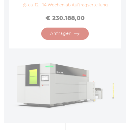
ca. 12 - 14 Wochen ab Auftragserteilung
Preis
€ 230.188,00
Anfragen