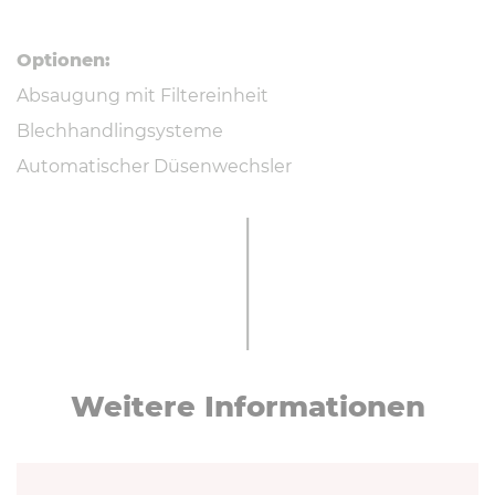
Optionen:
Absaugung mit Filtereinheit
Blechhandlingsysteme
Automatischer Düsenwechsler
Weitere In­for­ma­tio­nen