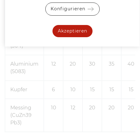
Konfigurieren
Baustahl
20
25
30
35
40
S235
Akzeptieren
Edelstahl
10
15
25
35
40
(304)
Aluminium
12
20
30
35
40
(5083)
Kupfer
6
10
15
15
15
Messing
10
12
20
20
20
(CuZn39
Pb3)