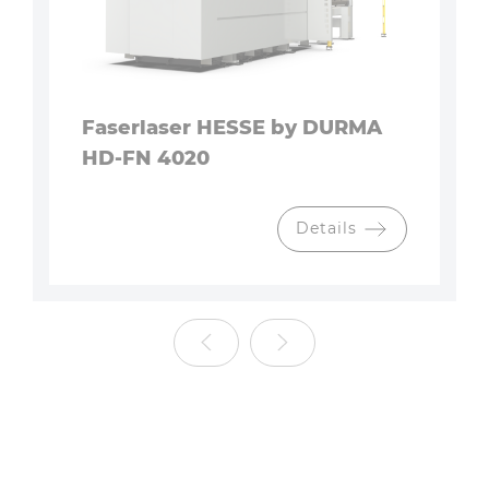
Faserlaser HESSE by DURMA
HD-FN 4020
Details