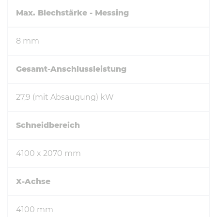
Max. Blechstärke - Messing
8 mm
Gesamt-Anschlussleistung
27,9 (mit Absaugung) kW
Schneidbereich
4100 x 2070 mm
X-Achse
4100 mm