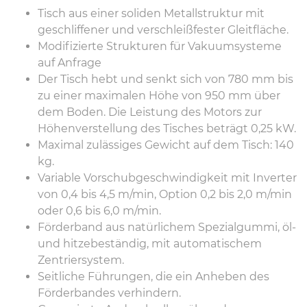
Tisch aus einer soliden Metallstruktur mit
geschliffener und verschleißfester Gleitfläche.
Modifizierte Strukturen für Vakuumsysteme
auf Anfrage
Der Tisch hebt und senkt sich von 780 mm bis
zu einer maximalen Höhe von 950 mm über
dem Boden. Die Leistung des Motors zur
Höhenverstellung des Tisches beträgt 0,25 kW.
Maximal zulässiges Gewicht auf dem Tisch: 140
kg.
Variable Vorschubgeschwindigkeit mit Inverter
von 0,4 bis 4,5 m/min, Option 0,2 bis 2,0 m/min
oder 0,6 bis 6,0 m/min.
Förderband aus natürlichem Spezialgummi, öl-
und hitzebeständig, mit automatischem
Zentriersystem.
Seitliche Führungen, die ein Anheben des
Förderbandes verhindern.