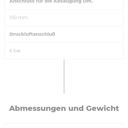
Anschluss für die Absaugung Dm.
150 mm
Druckluftanschluß
6 bar
Ab­mes­sun­gen und Gewicht