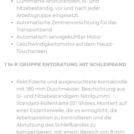
Gummierte Andruckrollen, öl- und
hitzebeständig, vor und nach jeder
Arbeitsgruppe eingesetzt.
Automatische Zentriervorrichtung für das
Transportband
Automatisch servogekühlter Motor
Geschwindigkeitsmotor auf dem Haupt-
Touchscreen
1 te R GRUPPE ENTGRATUNG MIT SCHLEIFBAND
Rektifizierte und ausgewuchtete Kontaktrolle
mit 180 mm Durchmesser. Beschichtung aus
öl- und hitzebeständigem Nitrilgummi.
Standard-Rollenhärte 55° Shores. Montiert auf
einer Exzenterwelle, die es ermöglicht, die
Arbeitsposition zu kontrollieren und die
Abnutzung des Schleifbandes zu
kompensieren, mit einem Bereich von 8 mm.