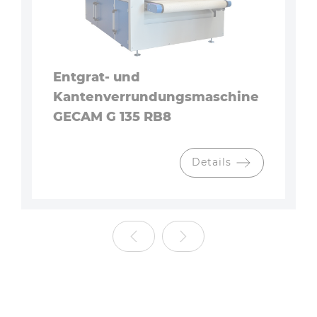
Entgrat- und
Kantenverrundungsmaschine
GECAM G 135 RB8
Details