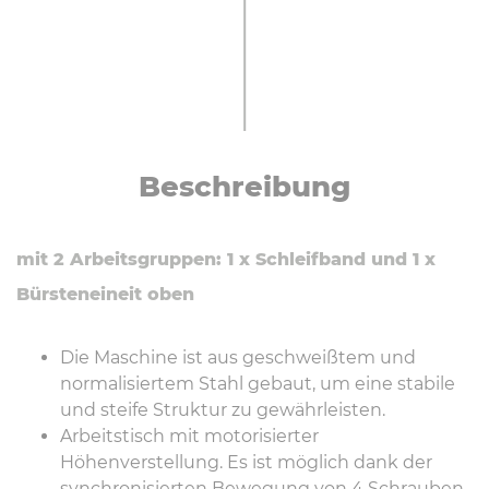
Be­schrei­bung
mit 2 Arbeitsgruppen: 1 x Schleifband und 1 x
Bürsteneineit oben
Die Maschine ist aus geschweißtem und
normalisiertem Stahl gebaut, um eine stabile
und steife Struktur zu gewährleisten.
Arbeitstisch mit motorisierter
Höhenverstellung. Es ist möglich dank der
synchronisierten Bewegung von 4 Schrauben.