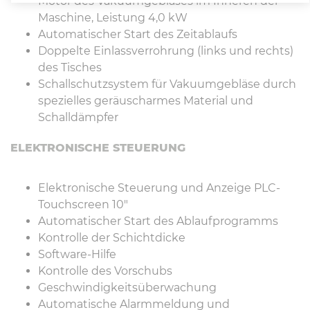
Motor des Vakuumgebläses im Inneren der
Maschine, Leistung 4,0 kW
Automatischer Start des Zeitablaufs
Doppelte Einlassverrohrung (links und rechts)
des Tisches
Schallschutzsystem für Vakuumgebläse durch
spezielles geräuscharmes Material und
Schalldämpfer
ELEKTRONISCHE STEUERUNG
Elektronische Steuerung und Anzeige PLC-
Touchscreen 10"
Automatischer Start des Ablaufprogramms
Kontrolle der Schichtdicke
Software-Hilfe
Kontrolle des Vorschubs
Geschwindigkeitsüberwachung
Automatische Alarmmeldung und