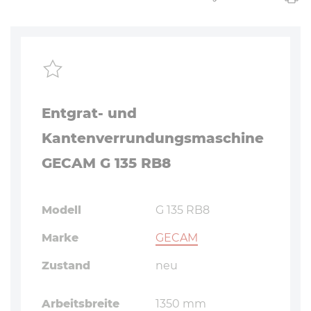
Entgrat- und
Kantenverrundungsmaschine
GECAM G 135 RB8
Modell
G 135 RB8
Marke
GECAM
Zustand
neu
Arbeitsbreite
1350 mm