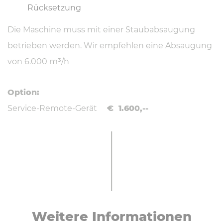
Rücksetzung
Die Maschine muss mit einer Staubabsaugung
betrieben werden. Wir empfehlen eine Absaugung
von 6.000 m³/h
Option:
Service-Remote-Gerät
€ 1.600,--
Weitere In­for­ma­tio­nen