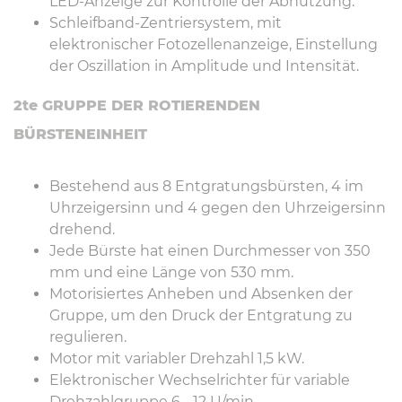
LED-Anzeige zur Kontrolle der Abnutzung.
Schleifband-Zentriersystem, mit
elektronischer Fotozellenanzeige, Einstellung
der Oszillation in Amplitude und Intensität.
2te GRUPPE DER ROTIERENDEN
BÜRSTENEINHEIT
Bestehend aus 8 Entgratungsbürsten, 4 im
Uhrzeigersinn und 4 gegen den Uhrzeigersinn
drehend.
Jede Bürste hat einen Durchmesser von 350
mm und eine Länge von 530 mm.
Motorisiertes Anheben und Absenken der
Gruppe, um den Druck der Entgratung zu
regulieren.
Motor mit variabler Drehzahl 1,5 kW.
Elektronischer Wechselrichter für variable
Drehzahlgruppe 6 - 12 U/min.