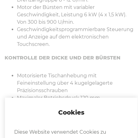
Motor der Bürsten mit variabler
Geschwindigkeit, Leistung 6 kW (4 x 1,5 kW).
Von 300 bis 900 U/min.
Geschwindigkeitsprogrammierbare Steuerung
und Anzeige auf dem elektronischen
Touchscreen.
KONTROLLE DER DICKE UND DER BÜRSTEN
Motorisierte Tischanhebung mit
Feineinstellung über 4 kugelgelagerte
Präzisionsschrauben
Maximaler Betriebsdruck 120 mm
Druckmotorleistung kW 0,75
Cookies
Druckeinstellung per Touchscreen
FÖRDERBANDREINIGUNG
Diese Website verwendet Cookies zu
Bürstensystem aus Nylon Canvas für die Reinigung