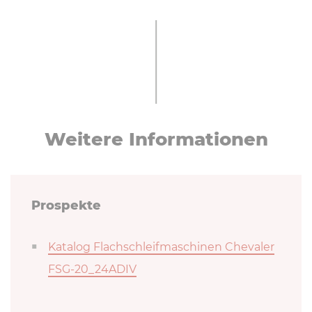
Weitere In­for­ma­tio­nen
Prospekte
Katalog Flachschleifmaschinen Chevaler
FSG-20_24ADIV