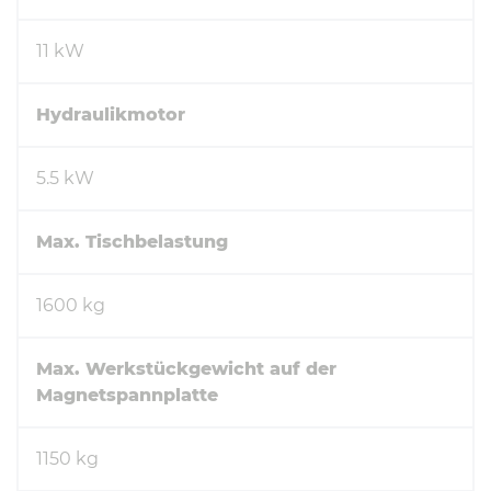
11 kW
Hydraulikmotor
5.5 kW
Max. Tischbelastung
1600 kg
Max. Werkstückgewicht auf der
Magnetspannplatte
1150 kg