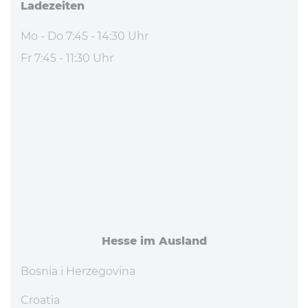
La­de­zei­ten
Mo - Do 7:45 - 14:30 Uhr
Fr 7:45 - 11:30 Uhr
Hesse im Ausland
Bosnia i Herzegovina
Croatia