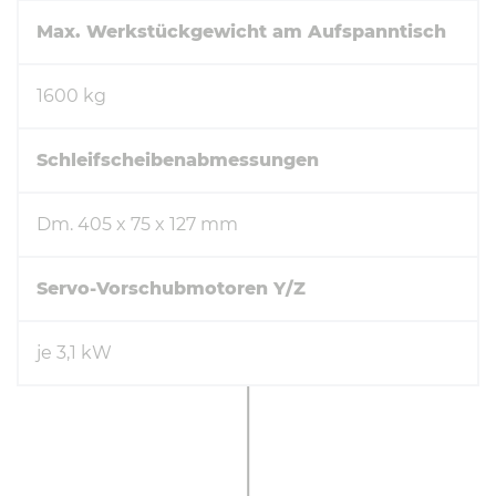
Max. Werkstückgewicht am Aufspanntisch
1600 kg
Schleifscheibenabmessungen
Dm. 405 x 75 x 127 mm
Servo-Vorschubmotoren Y/Z
je 3,1 kW