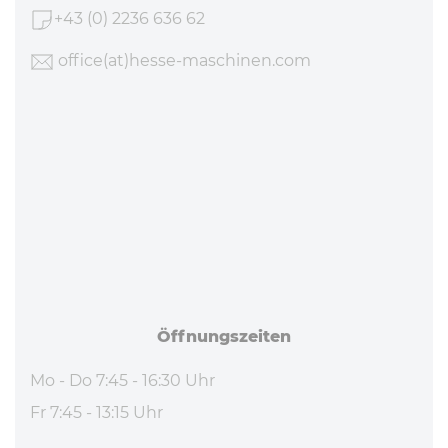
+43 (0) 2236 636 62
office
(at)hesse-maschinen
.com
Öff­nungs­zei­ten
Mo - Do 7:45 - 16:30 Uhr
Fr 7:45 - 13:15 Uhr