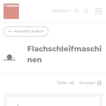
Suche
Deutsch
Auswahl ändern
Flachschleifmaschi
nen
Teilen
Drucken