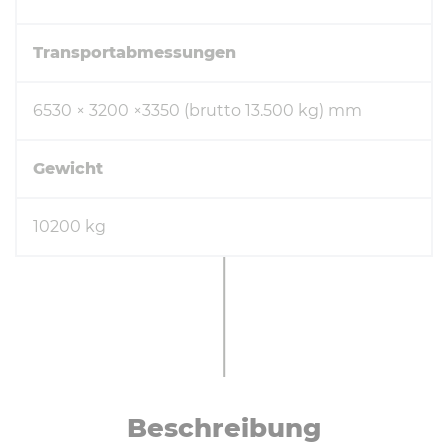
Transportabmessungen
6530 × 3200 ×3350 (brutto 13.500 kg) mm
Gewicht
10200 kg
Be­schrei­bung