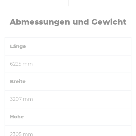
Ab­mes­sun­gen und Gewicht
Länge
6225 mm
Breite
3207 mm
Höhe
2305 mm